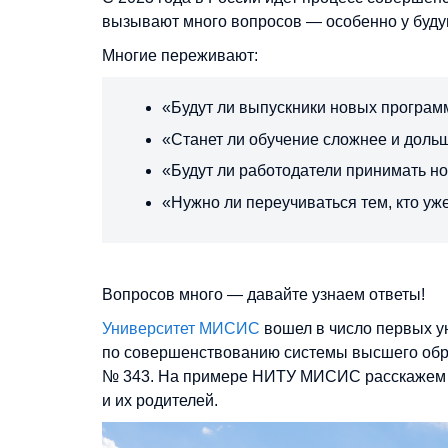
вызывают много вопросов — особенно у будущ
Многие переживают:
«Будут ли выпускники новых програ
«Станет ли обучение сложнее и доль
«Будут ли работодатели принимать 
«Нужно ли переучиваться тем, кто уж
Вопросов много — давайте узнаем ответы!
Университет МИСИС
вошел в число первых у
по совершенствованию системы высшего обра
№ 343. На примере НИТУ МИСИС расскажем о
и их родителей.