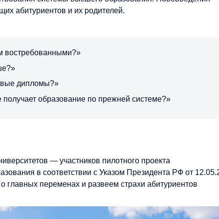
их абитуриентов и их родителей.
мм востребованными?»
ше?»
новые дипломы?»
е получает образование по прежней системе?»
ниверситетов — участников пилотного проекта
зования в соответствии с Указом Президента РФ от 12.05.
 главных переменах и развеем страхи абитуриентов