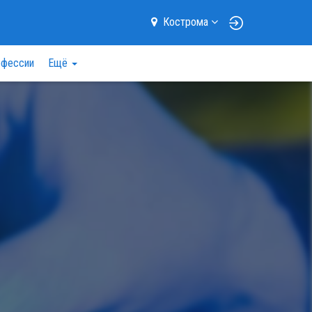
Кострома
фессии
Ещё