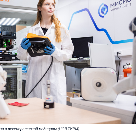
ии и регенеративной медицины (НОЛ ТИРМ)