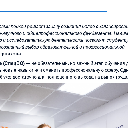
овый подход решает задачу создания более сбалансирован
о-научного и общепрофессионального фундамента. Налич
ую и исследовательскую деятельность позволят студент
 осознанный выбор образовательной и профессиональной
ерникова.
е (СпецВО)
— не обязательный, но важный этап обучения д
ть новые навыки или сменить профессиональную сферу. Од
 уже достаточно для полноценного выхода на рынок труда