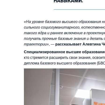
НАВЫКАМИ.
«На уровне базового высшего образования н
сильного социогуманитарного, естественн
такого ядра и раннее включение в проектн
получать прочные базовые знания и делать
траектории»
, —
рассказывает Алевтина Ч
Специализированное высшее образовани
кто стремится расширить свои знания, освои
диплома базового высшего образования (БВО)