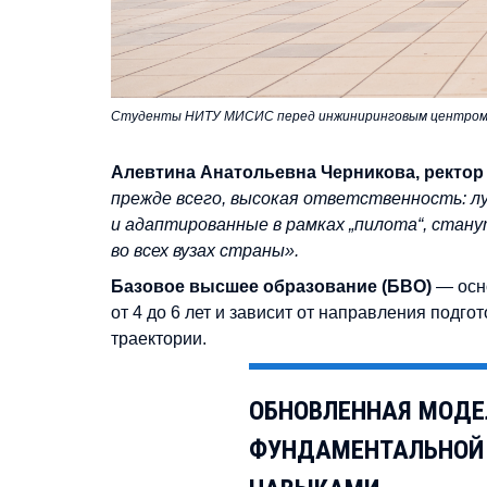
Студенты НИТУ МИСИС перед инжиниринговым центром 
Алевтина Анатольевна Черникова, ректо
прежде всего, высокая ответственность: л
и адаптированные в рамках „пилота“, стан
во всех вузах страны».
Базовое высшее образование (БВО)
— осно
от 4 до 6 лет и зависит от направления подг
траектории.
ОБНОВЛЕННАЯ МОДЕ
ФУНДАМЕНТАЛЬНОЙ 