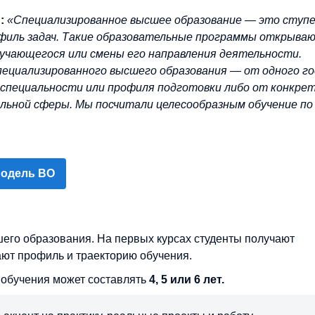
й:
«Специализированное высшее образование — это ступ
офиль задач. Такие образовательные программы открыва
учающегося или смены его направления деятельности.
специализированного высшего образования — от одного г
, специальности или профиля подготовки либо от конкре
альной сферы. Мы посчитали целесообразным обучение по
модель ВО
шего образования. На первых курсах студенты получают
ают профиль и траекторию обучения.
 обучения может составлять
4, 5 или 6 лет.