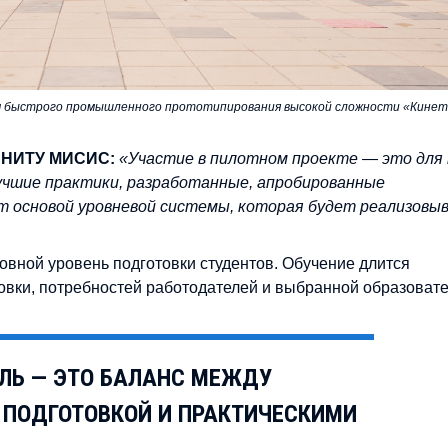
быстрого промышленного прототипирования высокой сложности «Кинет
р НИТУ МИСИС:
«Участие в пилотном проекте — это для 
учшие практики, разработанные, апробированные
ут основой уровневой системы, которая будет реализовы
вной уровень подготовки студентов. Обучение длится
отовки, потребностей работодателей и выбранной образоват
ЛЬ — ЭТО БАЛАНС МЕЖДУ
ПОДГОТОВКОЙ И ПРАКТИЧЕСКИМИ