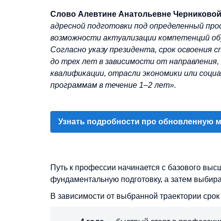
Слово Алевтине Анатольевне Черниково
адресной подготовки под определенный пр
возможности актуализации компетенций об
Согласно указу президента, срок освоения 
до трех лет в зависимости от направления
квалификации, отрасли экономики или соци
программам в течение 1–2 лет».
Узнать подробности про обновленную 
Путь к профессии начинается с базового выс
фундаментальную подготовку, а затем выбир
В зависимости от выбранной траектории срок