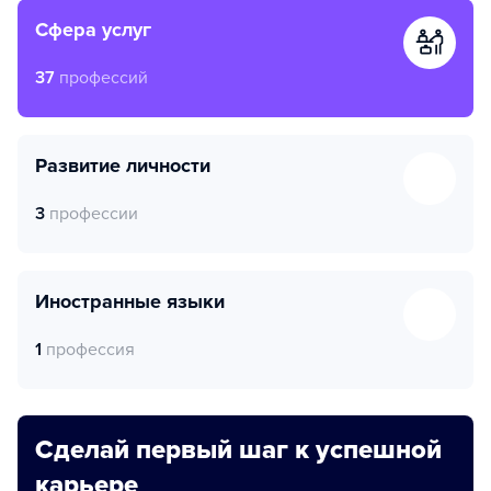
сфера услуг
37
профессий
развитие личности
3
профессии
иностранные языки
1
профессия
Сделай первый шаг к успешной
карьере