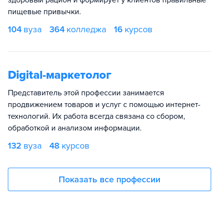
здоровый рацион и формирует у клиентов правильные
пищевые привычки.
104
вуза
364
колледжа
16
курсов
Digital-маркетолог
Представитель этой профессии занимается
продвижением товаров и услуг с помощью интернет-
технологий. Их работа всегда связана со сбором,
обработкой и анализом информации.
132
вуза
48
курсов
Показать все профессии