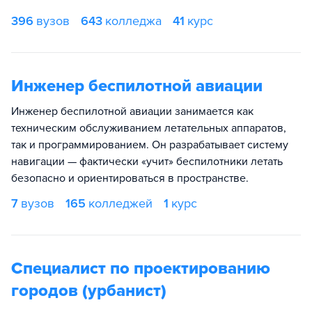
396
вузов
643
колледжа
41
курс
Инженер беспилотной авиации
Инженер беспилотной авиации занимается как
техническим обслуживанием летательных аппаратов,
так и программированием. Он разрабатывает систему
навигации — фактически «учит» беспилотники летать
безопасно и ориентироваться в пространстве.
7
вузов
165
колледжей
1
курс
Специалист по проектированию
городов (урбанист)