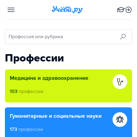
Профессия или рубрика
Профессии
медицина и здравоохранение
103
профессии
гуманитарные и социальные науки
173
профессии