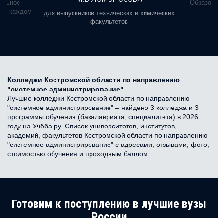
альное
Образова
ь в каждом
для выпускников технических и химических
факультетов
Колледжи Костромской области по направлению
"системное администрирование"
Лучшие колледжи Костромской области по направлению
"системное администрирование" – найдено 3 колледжа и 3
программы обучения (бакалавриата, специалитета) в 2026
году на Учёба.ру. Список университетов, институтов,
академий, факультетов Костромской области по направлению
"системное администрирование" с адресами, отзывами, фото,
стоимостью обучения и проходным баллом.
Готовим к поступлению в лучшие вузы
России