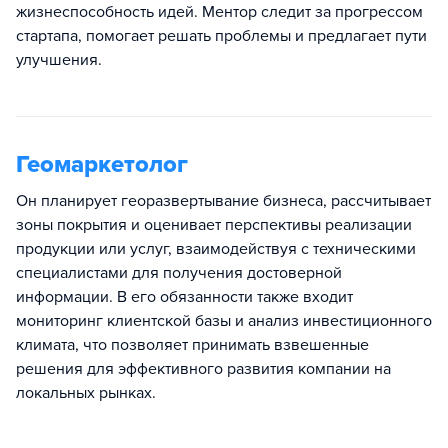
жизнеспособность идей. Ментор следит за прогрессом
стартапа, помогает решать проблемы и предлагает пути
улучшения.
Геомаркетолог
Он планирует георазвертывание бизнеса, рассчитывает
зоны покрытия и оценивает перспективы реализации
продукции или услуг, взаимодействуя с техническими
специалистами для получения достоверной
информации. В его обязанности также входит
мониторинг клиентской базы и анализ инвестиционного
климата, что позволяет принимать взвешенные
решения для эффективного развития компании на
локальных рынках.