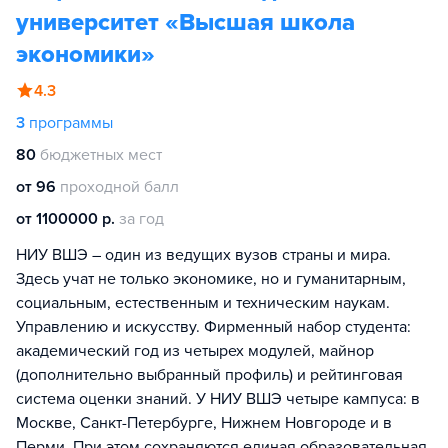
университет «Высшая школа
экономики»
4.3
3
программы
80
бюджетных мест
от 96
проходной балл
от 1100000 р.
за год
НИУ ВШЭ – один из ведущих вузов страны и мира.
Здесь учат не только экономике, но и гуманитарным,
социальным, естественным и техническим наукам.
Управлению и искусству. Фирменный набор студента:
академический год из четырех модулей, майнор
(дополнительно выбранный профиль) и рейтинговая
система оценки знаний. У НИУ ВШЭ четыре кампуса: в
Москве, Санкт-Петербурге, Нижнем Новгороде и в
Перми. При этом сохраняются единая образовательная