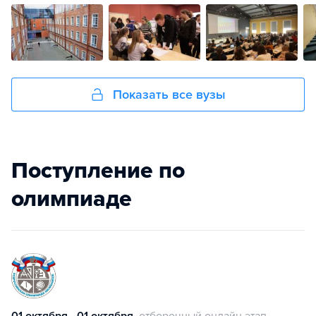
Показать все вузы
Поступление по
олимпиаде
01 октября - 01 октября
отборочный онлайн этап