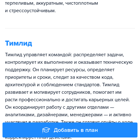
терпеливым, аккуратным, чистоплотным
и стрессоустойчивым.
Тимлид
Тимлид управляет командой: распределяет задачи,
контролирует их выполнение и оказывает техническую
поддержку. Он планирует ресурсы, определяет
приоритеты и сроки, следит за качеством кода,
архитектурой и соблюдением стандартов. Тимлид
развивает и мотивирует сотрудников, помогает им
расти профессионально и достигать карьерных целей.
Он координирует работу с другими отделами —
аналитиками, дизайнерами, менеджерами — и активно
участвует в разработке. Также он готовит отчёты о ходе
проекта, управляет ожиданиями и при необходимости
Добавить в план
корректирует план действий.