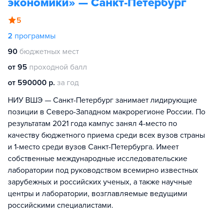
экономики» — Санкт-Петербург
5
2
программы
90
бюджетных мест
от 95
проходной балл
от 590000 р.
за год
НИУ ВШЭ — Санкт-Петербург занимает лидирующие
позиции в Северо-Западном макрорегионе России. По
результатам 2021 года кампус занял 4-место по
качеству бюджетного приема среди всех вузов страны
и 1-место среди вузов Санкт-Петербурга. Имеет
собственные международные исследовательские
лаборатории под руководством всемирно известных
зарубежных и российских ученых, а также научные
центры и лаборатории, возглавляемые ведущими
российскими специалистами.