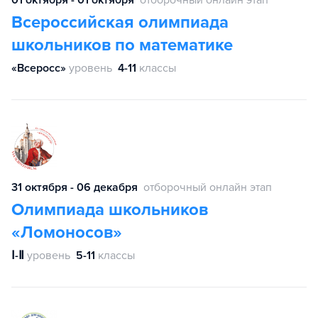
Всероссийская олимпиада
школьников по математике
«Всеросс»
уровень
4-11
классы
31 октября - 06 декабря
отборочный онлайн этап
Олимпиада школьников
«Ломоносов»
Ⅰ-Ⅱ
уровень
5-11
классы