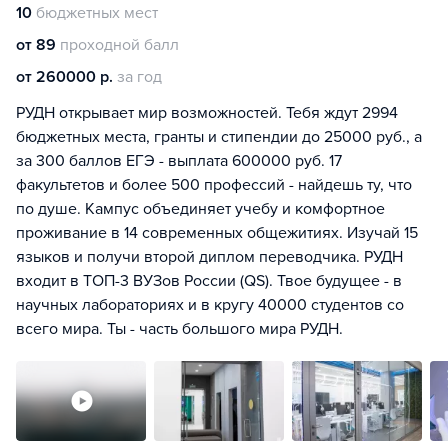
10
бюджетных мест
от 89
проходной балл
от 260000 р.
за год
РУДН открывает мир возможностей. Тебя ждут 2994
бюджетных места, гранты и стипендии до 25000 руб., а
за 300 баллов ЕГЭ - выплата 600000 руб. 17
факультетов и более 500 профессий - найдешь ту, что
по душе. Кампус объединяет учебу и комфортное
проживание в 14 современных общежитиях. Изучай 15
языков и получи второй диплом переводчика. РУДН
входит в ТОП-3 ВУЗов России (QS). Твое будущее - в
научных лабораториях и в кругу 40000 студентов со
всего мира. Ты - часть большого мира РУДН.